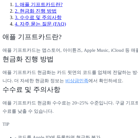
1
.
애플 기프트카드란?
2
.
현금화 진행 방법
3
.
수수료 및 주의사항
4
. 자주 묻는 질문 (FAQ)
애플 기프트카드란?
애플 기프트카드는 앱스토어, 아이튠즈, Apple Music, iCl
현금화 진행 방법
애플 기프트카드 현금화는 카드 뒷면의 코드를 업체에 전달하는 방식
니다. 더 자세한 현금화 정보는
비상금민족
에서 확인하세요.
수수료 및 주의사항
애플 기프트카드 현금화 수수료는 20~25% 수준입니다. 구글 기프
수료를 낮출 수 있습니다.
TIP
-
코드를 Apple ID에 등록하면 현금화 불가