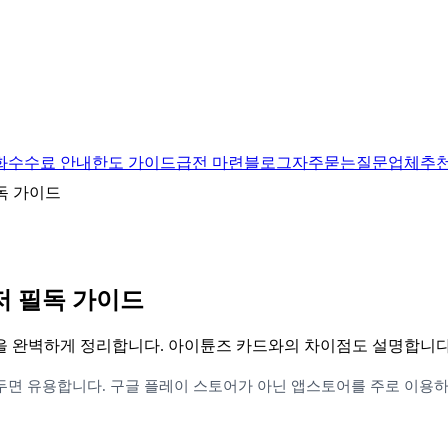
화
수수료 안내
한도 가이드
급전 마련
블로그
자주묻는질문
업체추
독 가이드
저 필독 가이드
을 완벽하게 정리합니다. 아이튠즈 카드와의 차이점도 설명합니다
면 유용합니다. 구글 플레이 스토어가 아닌 앱스토어를 주로 이용하