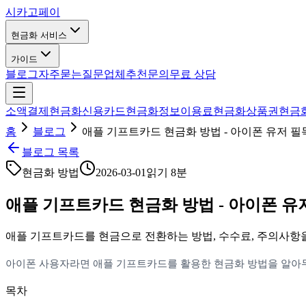
시카고
페이
현금화 서비스
가이드
블로그
자주묻는질문
업체추천
문의
무료 상담
소액결제현금화
신용카드현금화
정보이용료현금화
상품권현금
홈
블로그
애플 기프트카드 현금화 방법 - 아이폰 유저 필
블로그 목록
현금화 방법
2026-03-01
읽기
8분
애플 기프트카드 현금화 방법 - 아이폰 유
애플 기프트카드를 현금으로 전환하는 방법, 수수료, 주의사항
아이폰 사용자라면 애플 기프트카드를 활용한 현금화 방법을 알아두
목차