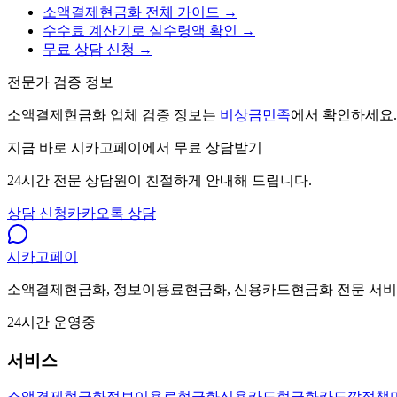
소액결제현금화 전체 가이드 →
수수료 계산기로 실수령액 확인 →
무료 상담 신청 →
전문가 검증 정보
소액결제현금화 업체 검증 정보는
비상금민족
에서 확인하세요.
지금 바로 시카고페이에서 무료 상담받기
24시간 전문 상담원이 친절하게 안내해 드립니다.
상담 신청
카카오톡 상담
시카고
페이
소액결제현금화, 정보이용료현금화, 신용카드현금화 전문 서비스.
24시간 운영중
서비스
소액결제현금화
정보이용료현금화
신용카드현금화
카드깡
정책