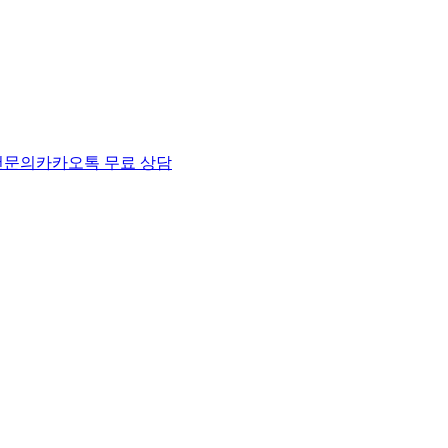
천
문의
카카오톡 무료 상담