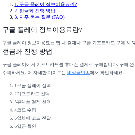
1
.
구글 플레이 정보이용료란?
2
.
현금화 진행 방법
3
. 자주 묻는 질문 (FAQ)
구글 플레이 정보이용료란?
구글 플레이 정보이용료는 앱 내 결제나 구글 기프트카드 구매 시 
현금화 진행 방법
구글 플레이에서 기프트카드를 휴대폰 결제로 구매합니다. 구매 완
주의하세요. 더 자세한 가이드는
비상금민족
에서 확인하세요.
1
구글 플레이 접속
2
기프트카드 선택
3
휴대폰 결제 선택
4
코드 수령
5
업체에 코드 전달
6
입금 확인