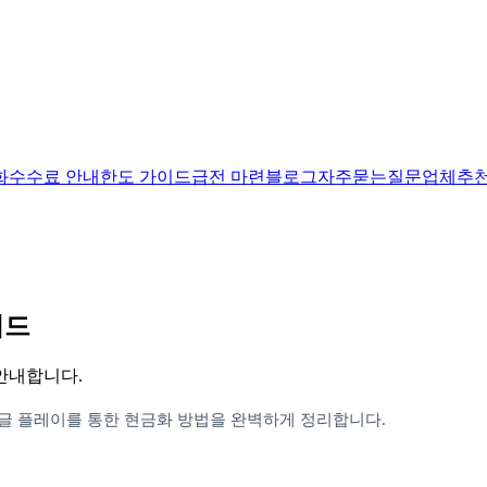
화
수수료 안내
한도 가이드
급전 마련
블로그
자주묻는질문
업체추
이드
안내합니다.
글 플레이를 통한 현금화 방법을 완벽하게 정리합니다.