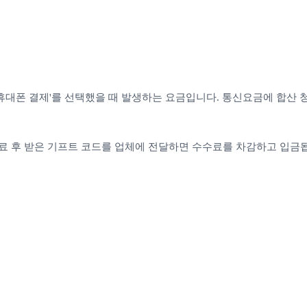
'휴대폰 결제'를 선택했을 때 발생하는 요금입니다. 통신요금에 합산
료 후 받은 기프트 코드를 업체에 전달하면 수수료를 차감하고 입금