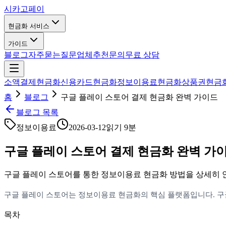
시카고
페이
현금화 서비스
가이드
블로그
자주묻는질문
업체추천
문의
무료 상담
소액결제현금화
신용카드현금화
정보이용료현금화
상품권현금
홈
블로그
구글 플레이 스토어 결제 현금화 완벽 가이드
블로그 목록
정보이용료
2026-03-12
읽기
9분
구글 플레이 스토어 결제 현금화 완벽 가
구글 플레이 스토어를 통한 정보이용료 현금화 방법을 상세히 
구글 플레이 스토어는 정보이용료 현금화의 핵심 플랫폼입니다. 구
목차