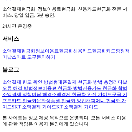
소액결제현금화, 정보이용료현금화, 신용카드현금화 전문 서
비스. 당일 입금, 5분 승인.
24시간 운영중
서비스
소액결제현금화
정보이용료현금화
신용카드현금화
카드깡
정책
미납
스마트 도구
문의하기
블로그
소액결제 한도 확인 방법
휴대폰결제 현금화 방법 총정리
다날
오류 해결 방법
정보이용료 현금화 방법
신용카드 현금화 합법
소액결제 정책미납 해결
소액결제 현금화 안전 가이드
구글 기
프트카드 현금화
문화상품권 현금화 방법
해피머니 현금화 가
이드
SKT 소액결제 가이드
KT 소액결제 가이드
본 사이트는 정보 제공 목적으로 운영되며, 모든 서비스 이용
에 관한 책임은 이용자 본인에게 있습니다.