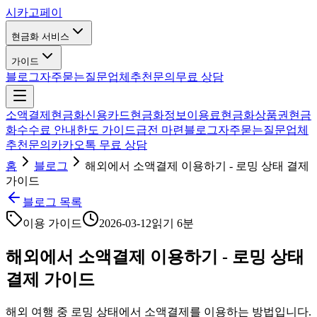
시카고
페이
현금화 서비스
가이드
블로그
자주묻는질문
업체추천
문의
무료 상담
소액결제현금화
신용카드현금화
정보이용료현금화
상품권현금
화
수수료 안내
한도 가이드
급전 마련
블로그
자주묻는질문
업체
추천
문의
카카오톡 무료 상담
홈
블로그
해외에서 소액결제 이용하기 - 로밍 상태 결제
가이드
블로그 목록
이용 가이드
2026-03-12
읽기
6분
해외에서 소액결제 이용하기 - 로밍 상태
결제 가이드
해외 여행 중 로밍 상태에서 소액결제를 이용하는 방법입니다.