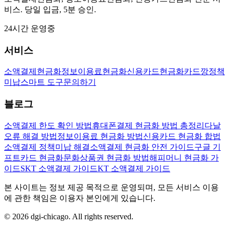
비스. 당일 입금, 5분 승인.
24시간 운영중
서비스
소액결제현금화
정보이용료현금화
신용카드현금화
카드깡
정책
미납
스마트 도구
문의하기
블로그
소액결제 한도 확인 방법
휴대폰결제 현금화 방법 총정리
다날
오류 해결 방법
정보이용료 현금화 방법
신용카드 현금화 합법
소액결제 정책미납 해결
소액결제 현금화 안전 가이드
구글 기
프트카드 현금화
문화상품권 현금화 방법
해피머니 현금화 가
이드
SKT 소액결제 가이드
KT 소액결제 가이드
본 사이트는 정보 제공 목적으로 운영되며, 모든 서비스 이용
에 관한 책임은 이용자 본인에게 있습니다.
© 2026 dgi-chicago. All rights reserved.