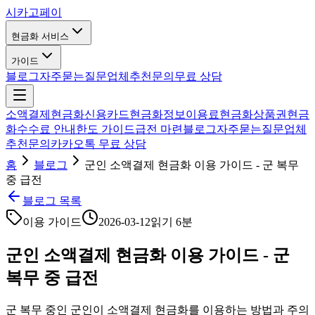
시카고
페이
현금화 서비스
가이드
블로그
자주묻는질문
업체추천
문의
무료 상담
소액결제현금화
신용카드현금화
정보이용료현금화
상품권현금
화
수수료 안내
한도 가이드
급전 마련
블로그
자주묻는질문
업체
추천
문의
카카오톡 무료 상담
홈
블로그
군인 소액결제 현금화 이용 가이드 - 군 복무
중 급전
블로그 목록
이용 가이드
2026-03-12
읽기
6분
군인 소액결제 현금화 이용 가이드 - 군
복무 중 급전
군 복무 중인 군인이 소액결제 현금화를 이용하는 방법과 주의