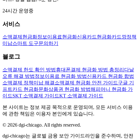
24시간 운영중
서비스
소액결제현금화
정보이용료현금화
신용카드현금화
카드깡
정책
미납
스마트 도구
문의하기
블로그
소액결제 한도 확인 방법
휴대폰결제 현금화 방법 총정리
다날
오류 해결 방법
정보이용료 현금화 방법
신용카드 현금화 합법
소액결제 정책미납 해결
소액결제 현금화 안전 가이드
구글 기
프트카드 현금화
문화상품권 현금화 방법
해피머니 현금화 가
이드
SKT 소액결제 가이드
KT 소액결제 가이드
본 사이트는 정보 제공 목적으로 운영되며, 모든 서비스 이용
에 관한 책임은 이용자 본인에게 있습니다.
© 2026 dgi-chicago. All rights reserved.
dgi-chicago는 글로벌 금융 보안 가이드라인을 준수하며, 안전