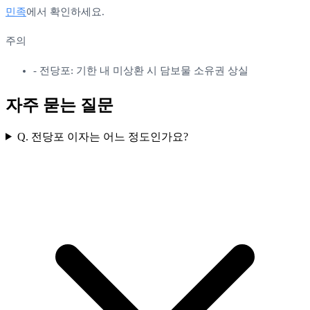
민족
에서 확인하세요.
주의
-
전당포: 기한 내 미상환 시 담보물 소유권 상실
자주 묻는 질문
Q.
전당포 이자는 어느 정도인가요?