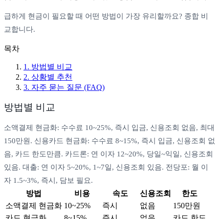
급하게 현금이 필요할 때 어떤 방법이 가장 유리할까요? 종합 비
교합니다.
목차
1
.
방법별 비교
2
.
상황별 추천
3
. 자주 묻는 질문 (FAQ)
방법별 비교
소액결제 현금화: 수수료 10~25%, 즉시 입금, 신용조회 없음, 최대
150만원. 신용카드 현금화: 수수료 8~15%, 즉시 입금, 신용조회 없
음, 카드 한도만큼. 카드론: 연 이자 12~20%, 당일~익일, 신용조회
있음. 대출: 연 이자 5~20%, 1~7일, 신용조회 있음. 전당포: 월 이
자 1.5~3%, 즉시, 담보 필요.
방법
비용
속도
신용조회
한도
소액결제 현금화
10~25%
즉시
없음
150만원
카드 현금화
8~15%
즉시
없음
카드 한도