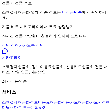
전문가 검증 정보
소액결제현금화 업체 검증 정보는
비상금민족
에서 확인하세
요.
지금 바로 시카고페이에서 무료 상담받기
24시간 전문 상담원이 친절하게 안내해 드립니다.
상담 신청
카카오톡 상담
시카고
페이
소액결제현금화, 정보이용료현금화, 신용카드현금화 전문 서
비스. 당일 입금, 5분 승인.
24시간 운영중
서비스
소액결제현금화
정보이용료현금화
신용카드현금화
카드깡
정책
미납
스마트 도구
문의하기