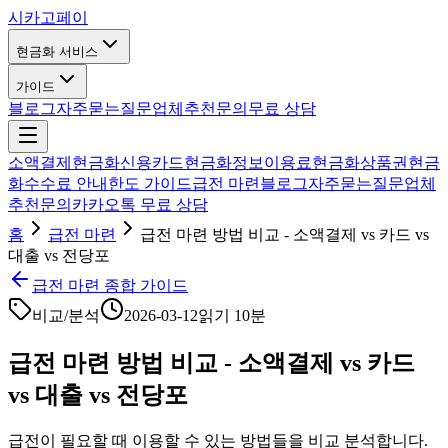
시카고
페이
현금화 서비스
가이드
블로그
자주묻는질문
업체추천
문의
무료 상담
소액결제현금화
신용카드현금화
정보이용료현금화
상품권현금
화
수수료 안내
한도 가이드
급전 마련
블로그
자주묻는질문
업체
추천
문의
카카오톡 무료 상담
홈
급전 마련
급전 마련 방법 비교 - 소액결제 vs 카드 vs
대출 vs 전당포
급전 마련 종합 가이드
비교/분석
2026-03-12
읽기
10분
급전 마련 방법 비교 - 소액결제 vs 카드
vs 대출 vs 전당포
급전이 필요할 때 이용할 수 있는 방법들을 비교 분석합니다.