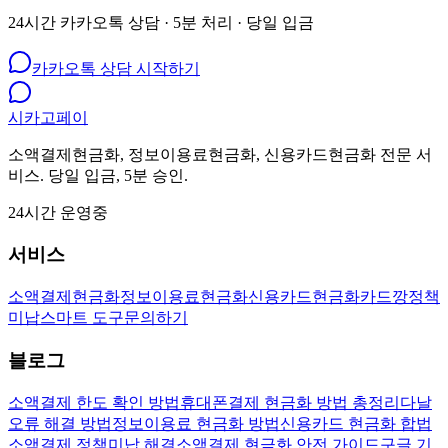
24시간 카카오톡 상담 · 5분 처리 · 당일 입금
카카오톡 상담 시작하기
시카고
페이
소액결제현금화, 정보이용료현금화, 신용카드현금화 전문 서
비스. 당일 입금, 5분 승인.
24시간 운영중
서비스
소액결제현금화
정보이용료현금화
신용카드현금화
카드깡
정책
미납
스마트 도구
문의하기
블로그
소액결제 한도 확인 방법
휴대폰결제 현금화 방법 총정리
다날
오류 해결 방법
정보이용료 현금화 방법
신용카드 현금화 합법
소액결제 정책미납 해결
소액결제 현금화 안전 가이드
구글 기