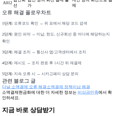
A012
선
가
제
오류 해결 플로우차트
1단계:
오류코드 확인 → 위 표에서 해당 코드 검색
2단계:
원인 파악 → 미납, 한도, 신규회선 중 어디에 해당하는지
확인
3단계:
해결 조치 → 통신사 앱/고객센터에서 조치
4단계:
재시도 → 조치 완료 후 1시간 뒤 재결제
5단계:
지속 오류 시 → 시카고페이 상담 문의
관련 블로그 글
다날 소액결제 오류 해결
소액결제 정책미납 해결
소액결제현금화에 대한 더 자세한 정보는
비상금민족
에서 확
인하세요.
지금 바로 상담받기