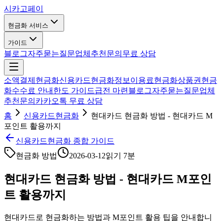
시카고
페이
현금화 서비스
가이드
블로그
자주묻는질문
업체추천
문의
무료 상담
소액결제현금화
신용카드현금화
정보이용료현금화
상품권현금
화
수수료 안내
한도 가이드
급전 마련
블로그
자주묻는질문
업체
추천
문의
카카오톡 무료 상담
홈
신용카드현금화
현대카드 현금화 방법 - 현대카드 M
포인트 활용까지
신용카드현금화 종합 가이드
현금화 방법
2026-03-12
읽기
7분
현대카드 현금화 방법 - 현대카드 M포인
트 활용까지
현대카드로 현금화하는 방법과 M포인트 활용 팁을 안내합니