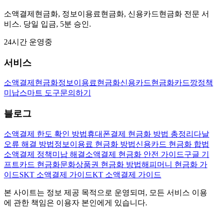
소액결제현금화, 정보이용료현금화, 신용카드현금화 전문 서
비스. 당일 입금, 5분 승인.
24시간 운영중
서비스
소액결제현금화
정보이용료현금화
신용카드현금화
카드깡
정책
미납
스마트 도구
문의하기
블로그
소액결제 한도 확인 방법
휴대폰결제 현금화 방법 총정리
다날
오류 해결 방법
정보이용료 현금화 방법
신용카드 현금화 합법
소액결제 정책미납 해결
소액결제 현금화 안전 가이드
구글 기
프트카드 현금화
문화상품권 현금화 방법
해피머니 현금화 가
이드
SKT 소액결제 가이드
KT 소액결제 가이드
본 사이트는 정보 제공 목적으로 운영되며, 모든 서비스 이용
에 관한 책임은 이용자 본인에게 있습니다.