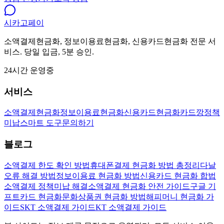
시카고
페이
소액결제현금화, 정보이용료현금화, 신용카드현금화 전문 서
비스. 당일 입금, 5분 승인.
24시간 운영중
서비스
소액결제현금화
정보이용료현금화
신용카드현금화
카드깡
정책
미납
스마트 도구
문의하기
블로그
소액결제 한도 확인 방법
휴대폰결제 현금화 방법 총정리
다날
오류 해결 방법
정보이용료 현금화 방법
신용카드 현금화 합법
소액결제 정책미납 해결
소액결제 현금화 안전 가이드
구글 기
프트카드 현금화
문화상품권 현금화 방법
해피머니 현금화 가
이드
SKT 소액결제 가이드
KT 소액결제 가이드