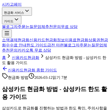
시카고
페이
현금화 서비스
가이드
블로그
자주묻는질문
업체추천
문의
무료 상담
소액결제현금화
신용카드현금화
정보이용료현금화
상품권현금
화
수수료 안내
한도 가이드
급전 마련
블로그
자주묻는질문
업체
추천
문의
카카오톡 무료 상담
홈
신용카드현금화
삼성카드 현금화 방법 - 삼성카드 한
도 활용 가이드
신용카드현금화 종합 가이드
현금화 방법
2026-03-12
읽기
7분
삼성카드 현금화 방법 - 삼성카드 한도 활
용 가이드
삼성카드로 현금화를 진행하는 방법과 한도 확인, 주의사항을