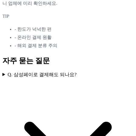
니 업체에 미리 확인하세요.
TIP
-
한도가 넉넉한 편
-
온라인 결제 원활
-
해외 결제 분류 주의
자주 묻는 질문
Q.
삼성페이로 결제해도 되나요?